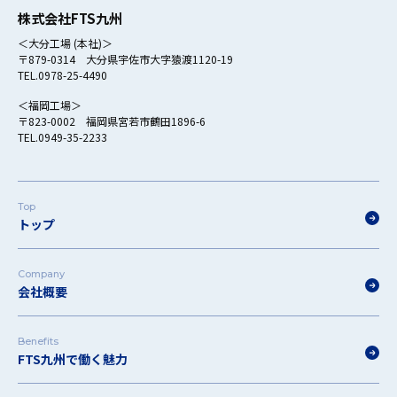
株式会社FTS九州
＜大分工場 (本社)＞
〒879-0314 大分県宇佐市大字猿渡1120-19
TEL.0978-25-4490
＜福岡工場＞
〒823-0002 福岡県宮若市鶴田1896-6
TEL.0949-35-2233
Top
トップ
Company
会社概要
Benefits
FTS九州で働く魅力